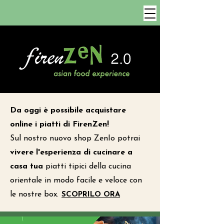
Da oggi è possibile acquistare
online i piatti di FirenZen!
Sul nostro nuovo shop ZenIo potrai
vivere l'esperienza di cucinare a
casa tua
piatti tipici della cucina
orientale in modo facile e veloce con
le nostre box.
SCOPRILO ORA